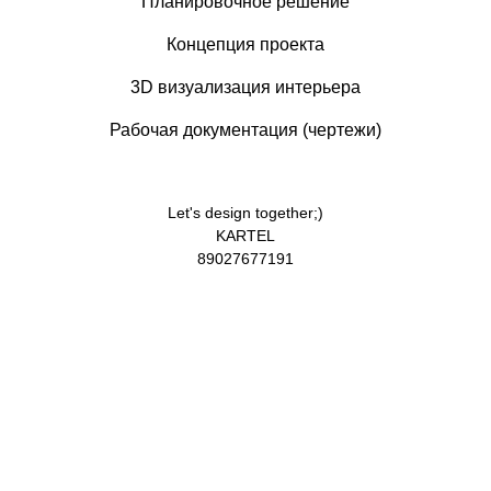
Планировочное решение
Концепция проекта
3D визуализация интерьера
Рабочая документация (чертежи)
Let's design together;)
KARTEL
89027677191